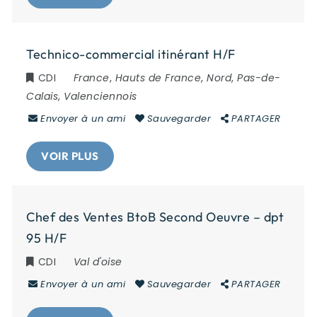
Technico-commercial itinérant H/F
CDI
France
,
Hauts de France
,
Nord
,
Pas-de-
Calais
,
Valenciennois
Envoyer à un ami
Sauvegarder
PARTAGER
VOIR PLUS
Chef des Ventes BtoB Second Oeuvre – dpt
95 H/F
CDI
Val d'oise
Envoyer à un ami
Sauvegarder
PARTAGER