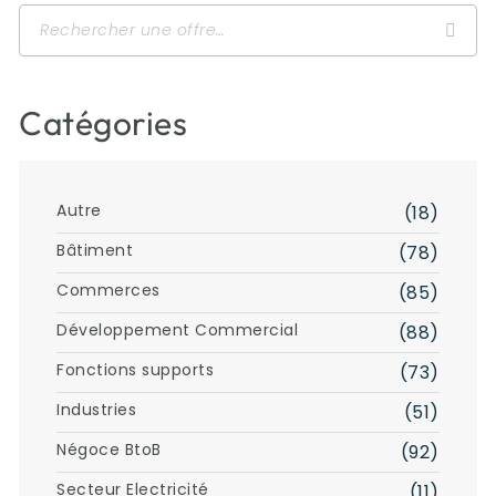
Rechercher
pour
:
Catégories
Autre
(18)
Bâtiment
(78)
Commerces
(85)
Développement Commercial
(88)
Fonctions supports
(73)
Industries
(51)
Négoce BtoB
(92)
Secteur Electricité
(11)