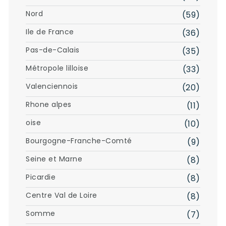
Nord
(59)
Ile de France
(36)
Pas-de-Calais
(35)
Métropole lilloise
(33)
Valenciennois
(20)
Rhone alpes
(11)
oise
(10)
Bourgogne-Franche-Comté
(9)
Seine et Marne
(8)
Picardie
(8)
Centre Val de Loire
(8)
Somme
(7)