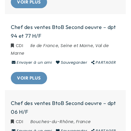
VOIR PLUS
Chef des ventes BtoB Second oeuvre – dpt
94 et 77 H/F
CDI
Ile de France
,
Seine et Marne
,
Val de
Marne
Envoyer à un ami
Sauvegarder
PARTAGER
VOIR PLUS
Chef des ventes BtoB Second oeuvre – dpt
06 H/F
CDI
Bouches-du-Rhône
,
France
Envoyer à un ami
Sauvegarder
PARTAGER