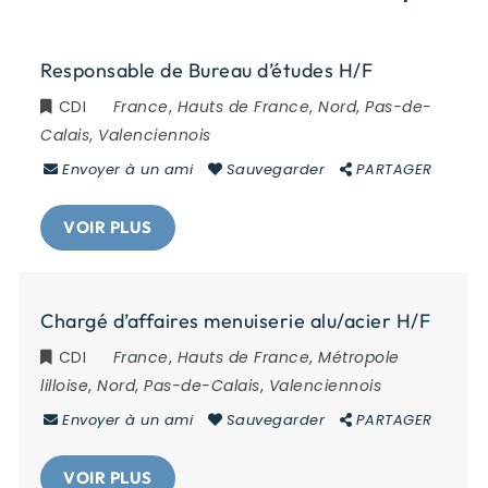
Responsable de Bureau d’études H/F
CDI
France
,
Hauts de France
,
Nord
,
Pas-de-
Calais
,
Valenciennois
Envoyer à un ami
Sauvegarder
PARTAGER
VOIR PLUS
Chargé d’affaires menuiserie alu/acier H/F
CDI
France
,
Hauts de France
,
Métropole
lilloise
,
Nord
,
Pas-de-Calais
,
Valenciennois
Envoyer à un ami
Sauvegarder
PARTAGER
VOIR PLUS