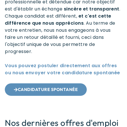
professionnelle et détendue car notre objectif
est d'établir un échange
sincère et transparent
.
Chaque candidat est différent,
et c'est cette
différence que nous apprécions
. Au terme de
votre entretien, nous nous engageons à vous
faire un retour détaillé et fourni, ceci dans
l'objectif unique de vous permettre de
progresser.
Vous pouvez postuler directement aux offres
ou nous envoyer votre candidature spontanée
CANDIDATURE SPONTANÉE
Nos dernières offres d'emploi