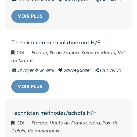
VOIR PLUS
Technico commercial itinérant H/F
CDI
France
,
Ile de France
,
Seine et Marne
,
Val
de Marne
Envoyer à un ami
Sauvegarder
PARTAGER
VOIR PLUS
Technicien méthodes/achats H/F
CDI
France
,
Hauts de France
,
Nord
,
Pas-de-
Calais
,
Valenciennois