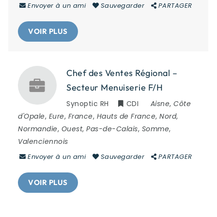
Envoyer à un ami
Sauvegarder
PARTAGER
VOIR PLUS
Chef des Ventes Régional –
Secteur Menuiserie F/H
Synoptic RH
CDI
Aisne
,
Côte
d'Opale
,
Eure
,
France
,
Hauts de France
,
Nord
,
Normandie
,
Ouest
,
Pas-de-Calais
,
Somme
,
Valenciennois
Envoyer à un ami
Sauvegarder
PARTAGER
VOIR PLUS